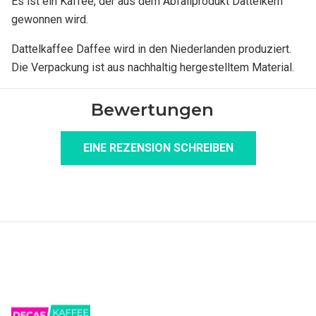
Es ist ein Kaffee, der aus dem Abfallprodukt Dattelkern
gewonnen wird.
Dattelkaffee Daffee wird in den Niederlanden produziert.
Die Verpackung ist aus nachhaltig hergestelltem Material.
Bewertungen
EINE REZENSION SCHREIBEN