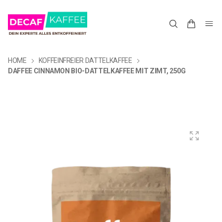
HOME
KOFFEINFREIER DATTELKAFFEE
DAFFEE CINNAMON BIO-DATTELKAFFEE MIT ZIMT, 250G