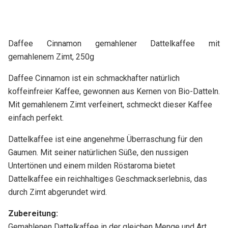
Daffee Cinnamon gemahlener Dattelkaffee mit
gemahlenem Zimt, 250g
Daffee Cinnamon ist ein schmackhafter natürlich
koffeinfreier Kaffee, gewonnen aus Kernen von Bio-Datteln.
Mit gemahlenem Zimt verfeinert, schmeckt dieser Kaffee
einfach perfekt.
Dattelkaffee ist eine angenehme Überraschung für den
Gaumen. Mit seiner natürlichen Süße, den nussigen
Untertönen und einem milden Röstaroma bietet
Dattelkaffee ein reichhaltiges Geschmackserlebnis, das
durch Zimt abgerundet wird.
Zubereitung:
Gemahlenen Dattelkaffee in der gleichen Menge und Art