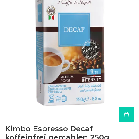
Kimbo Espresso Decaf
koffeinfrei gemahlen 250g