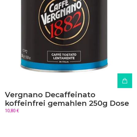
Vergnano Decaffeinato
koffeinfrei gemahlen 250g Dose
10,80 €