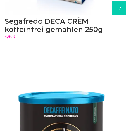
Segafredo DECA CRÈM
koffeinfrei gemahlen 250g
4,90 €