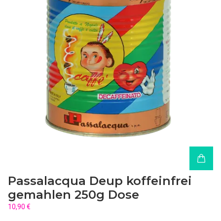
Passalacqua Deup koffeinfrei
gemahlen 250g Dose
10,90 €