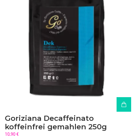
Goriziana Decaffeinato
koffeinfrei gemahlen 250g
10,90 €