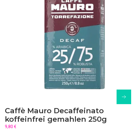
Caffè Mauro Decaffeinato
koffeinfrei gemahlen 250g
9,80 €