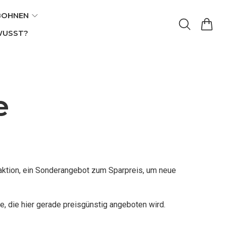
BOHNEN
WUSST?
e
aktion, ein Sonderangebot zum Sparpreis, um neue
e, die hier gerade preisgünstig angeboten wird.