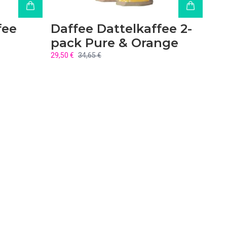
fee
Daffee Dattelkaffee 2-
pack Pure & Orange
29,50 €
34,65 €