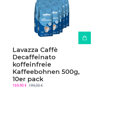
Lavazza Caffè
Decaffeinato
koffeinfreie
Kaffeebohnen 500g,
10er pack
169,90 €
199,00 €