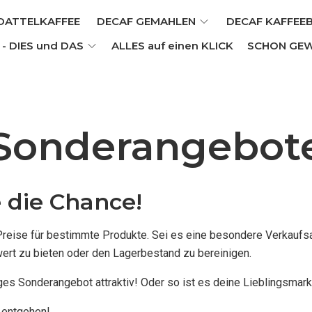
DATTELKAFFEE
DECAF GEMAHLEN
DECAF KAFFEE
- DIES und DAS
ALLES auf einen KLICK
SCHON GE
Sonderangebot
 die Chance!
 Preise für bestimmte Produkte. Sei es eine besondere Verkaufs
t zu bieten oder den Lagerbestand zu bereinigen.
ges Sonderangebot attraktiv! Oder so ist es deine Lieblingsmark
t entgehen!